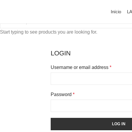
Início
L
Start typing to see products you are looking for.
LOGIN
Username or email address
*
Password
*
LOG IN