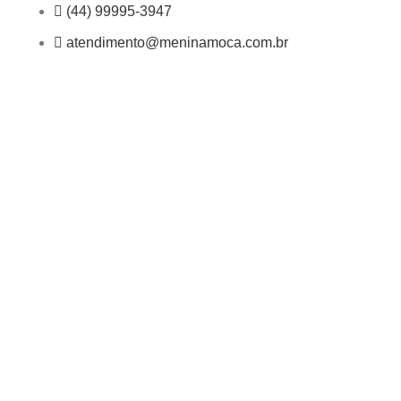
(44) 99995-3947
atendimento@meninamoca.com.br