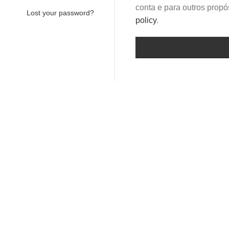
conta e para outros prop
Lost your password?
policy
.