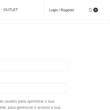
OUTLET
Login / Register
0
o usados para aprimorar a sua
site, para gerenciar o acesso a sua