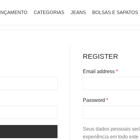
ANÇAMENTO
CATEGORIAS
JEANS
BOLSAS E SAPATOS
REGISTER
Email address
*
Password
*
Seus dados pessoais serã
experiência em todo este 