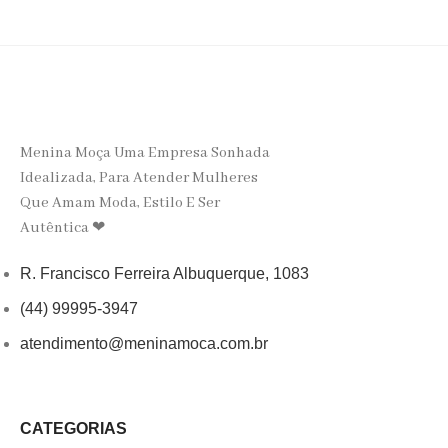
Menina Moça Uma Empresa Sonhada
Idealizada, Para Atender Mulheres
Que Amam Moda, Estilo E Ser
Autêntica ❤
R. Francisco Ferreira Albuquerque, 1083
(44) 99995-3947
atendimento@meninamoca.com.br
CATEGORIAS